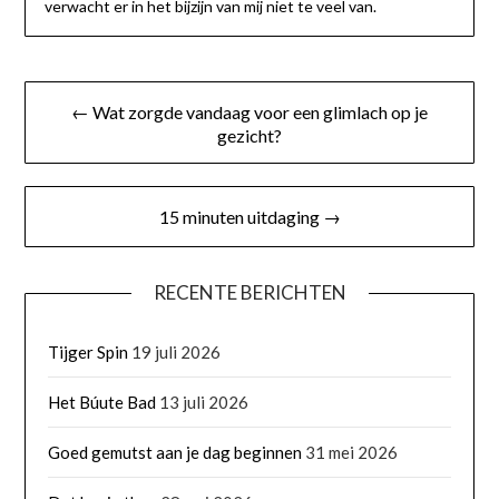
verwacht er in het bijzijn van mij niet te veel van.
Bericht
← Wat zorgde vandaag voor een glimlach op je
navigatie
gezicht?
15 minuten uitdaging →
RECENTE BERICHTEN
Tijger Spin
19 juli 2026
Het Búute Bad
13 juli 2026
Goed gemutst aan je dag beginnen
31 mei 2026