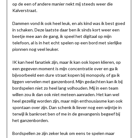
op de een of andere manier nekt mij steeds weer die
Kalverstraat.
Dammen vond ik ook heel leuk, en als kind was ik best goed
in schaken. Deze laatste daar ben ik sinds kort weer een
beetje mee aan de gang, ik speel het digitaal op mijn
telefoon, al is in het echt spelen op een bord met sierlijke
pionnen nog veel leuker.
IK kan heel fanatiek zijn, maar ik kan ook lopen klieren, op
een gegeven moment is mijn concentratie over en ga ik
bijvoorbeeld een dure straat kopen bij monopoly, of ga ik
liggen vervelen met ganzenbord. Mijn gedachten kan ik bij
bordspelen niet zo heel lang volhouden. Mij in een team
willen zou ik dan ook niet meteen aanraden. Het kan wel
heel gezellig worden zijn, maar mijn enthousiasme kan ook
spontaan over zijn. Dan schenk ik liever nog een wijntje in
terwijl ik bankroet ben of me in de gevangenis begeef bij
het ganzenborden.
Bordspellen ze zijn zeker leuk om eens te spelen maar