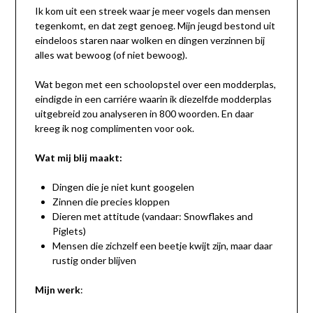
Ik kom uit een streek waar je meer vogels dan mensen
tegenkomt, en dat zegt genoeg. Mijn jeugd bestond uit
eindeloos staren naar wolken en dingen verzinnen bij
alles wat bewoog (of niet bewoog).
Wat begon met een schoolopstel over een modderplas,
eindigde in een carriére waarin ik diezelfde modderplas
uitgebreid zou analyseren in 800 woorden. En daar
kreeg ik nog complimenten voor ook.
Wat mij blij maakt:
Dingen die je niet kunt googelen
Zinnen die precies kloppen
Dieren met attitude (vandaar: Snowflakes and
Piglets)
Mensen die zichzelf een beetje kwijt zijn, maar daar
rustig onder blijven
Mijn werk
: