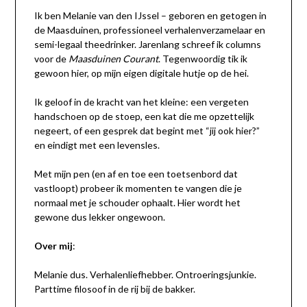
Ik ben Melanie van den IJssel – geboren en getogen in
de Maasduinen, professioneel verhalenverzamelaar en
semi-legaal theedrinker. Jarenlang schreef ik columns
voor de
Maasduinen Courant
. Tegenwoordig tik ik
gewoon hier, op mijn eigen digitale hutje op de hei.
Ik geloof in de kracht van het kleine: een vergeten
handschoen op de stoep, een kat die me opzettelijk
negeert, of een gesprek dat begint met “jij ook hier?”
en eindigt met een levensles.
Met mijn pen (en af en toe een toetsenbord dat
vastloopt) probeer ik momenten te vangen die je
normaal met je schouder ophaalt. Hier wordt het
gewone dus lekker ongewoon.
Over mij
:
Melanie dus. Verhalenliefhebber. Ontroeringsjunkie.
Parttime filosoof in de rij bij de bakker.