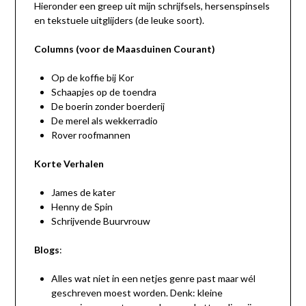
Hieronder een greep uit mijn schrijfsels, hersenspinsels
en tekstuele uitglijders (de leuke soort).
Columns (voor de Maasduinen Courant)
Op de koffie bij Kor
Schaapjes op de toendra
De boerin zonder boerderij
De merel als wekkerradio
Rover roofmannen
Korte Verhalen
James de kater
Henny de Spin
Schrijvende Buurvrouw
Blogs
:
Alles wat niet in een netjes genre past maar wél
geschreven moest worden. Denk: kleine