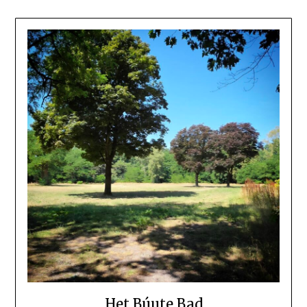
Het Búute Bad