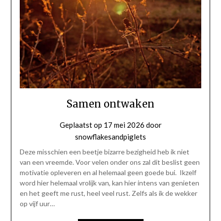
Samen ontwaken
Geplaatst op
17 mei 2026
door
snowflakesandpiglets
Deze misschien een beetje bizarre bezigheid heb ik niet
van een vreemde. Voor velen onder ons zal dit beslist geen
motivatie opleveren en al helemaal geen goede bui. Ikzelf
word hier helemaal vrolijk van, kan hier intens van genieten
en het geeft me rust, heel veel rust. Zelfs als ik de wekker
op vijf uur…