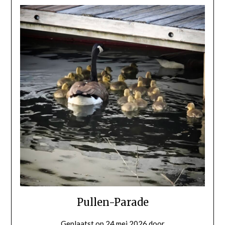
Pullen-Parade
Geplaatst op
24 mei 2026
door