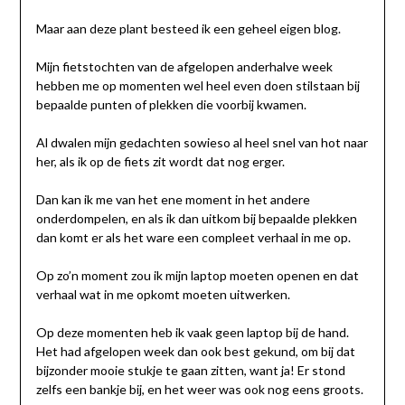
Maar aan deze plant besteed ik een geheel eigen blog.
Mijn fietstochten van de afgelopen anderhalve week
hebben me op momenten wel heel even doen stilstaan bij
bepaalde punten of plekken die voorbij kwamen.
Al dwalen mijn gedachten sowieso al heel snel van hot naar
her, als ik op de fiets zit wordt dat nog erger.
Dan kan ik me van het ene moment in het andere
onderdompelen, en als ik dan uitkom bij bepaalde plekken
dan komt er als het ware een compleet verhaal in me op.
Op zo’n moment zou ik mijn laptop moeten openen en dat
verhaal wat in me opkomt moeten uitwerken.
Op deze momenten heb ik vaak geen laptop bij de hand.
Het had afgelopen week dan ook best gekund, om bij dat
bijzonder mooie stukje te gaan zitten, want ja! Er stond
zelfs een bankje bij, en het weer was ook nog eens groots.