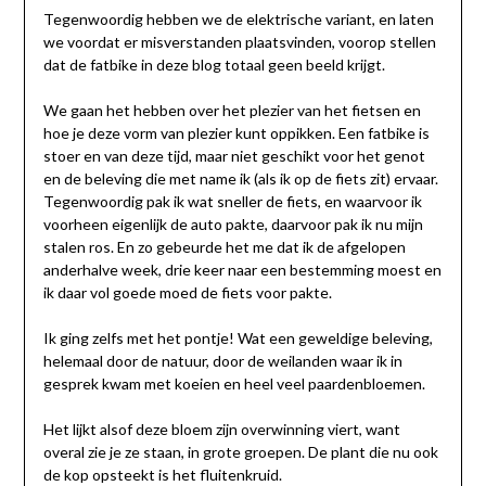
Tegenwoordig hebben we de elektrische variant, en laten
we voordat er misverstanden plaatsvinden, voorop stellen
dat de fatbike in deze blog totaal geen beeld krijgt.
We gaan het hebben over het plezier van het fietsen en
hoe je deze vorm van plezier kunt oppikken. Een fatbike is
stoer en van deze tijd, maar niet geschikt voor het genot
en de beleving die met name ik (als ik op de fiets zit) ervaar.
Tegenwoordig pak ik wat sneller de fiets, en waarvoor ik
voorheen eigenlijk de auto pakte, daarvoor pak ik nu mijn
stalen ros. En zo gebeurde het me dat ik de afgelopen
anderhalve week, drie keer naar een bestemming moest en
ik daar vol goede moed de fiets voor pakte.
Ik ging zelfs met het pontje! Wat een geweldige beleving,
helemaal door de natuur, door de weilanden waar ik in
gesprek kwam met koeien en heel veel paardenbloemen.
Het lijkt alsof deze bloem zijn overwinning viert, want
overal zie je ze staan, in grote groepen. De plant die nu ook
de kop opsteekt is het fluitenkruid.