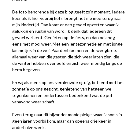
De foto behorende bij deze blog geeft zo’n moment. Iedere
keer als ik hier voorbij fiets, brengt het me mee terug naar
mijn kindertijd. Dan komt er een gevoel opzetten waar ik
gelukkig en rustig van word. Ik denk dat iedereen dit
gevoel wel kent. Genieten op de fiets, en dan ook nog
eens met mooi weer. Met een lentezonnetje en met jonge
lammetjes in de wei. Paardenbloemen en de weegbree,
allemaal weer van die gasten die zich weer laten zien, die
de winter hebben overleefd en zich weer mondig langs de
berm begeven.
En wij als mens op ons vernieuwde rijtuig, fietsend met het
zonnetje op ons gezicht, genietend van hetgeen we
tegenkomen en ondertussen bedenkend wat de pot
vanavond weer schaft.
Even terug naar dit bijzonder mooie plekje, waar ik soms in
geen jaren voorbij kom, maar dan opeens drie keer in
anderhalve week.