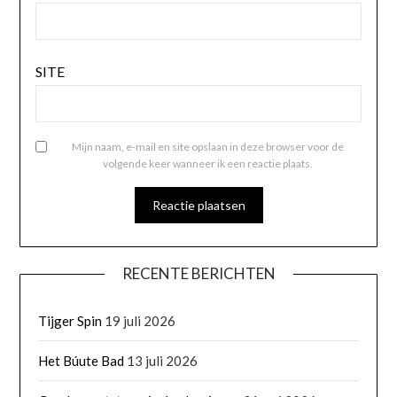
SITE
Mijn naam, e-mail en site opslaan in deze browser voor de
volgende keer wanneer ik een reactie plaats.
RECENTE BERICHTEN
Tijger Spin
19 juli 2026
Het Búute Bad
13 juli 2026