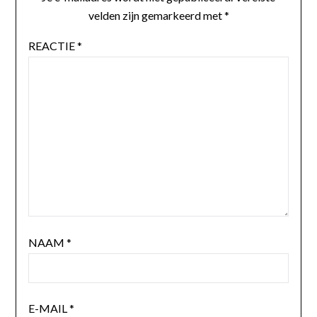
velden zijn gemarkeerd met
*
REACTIE
*
NAAM
*
E-MAIL
*