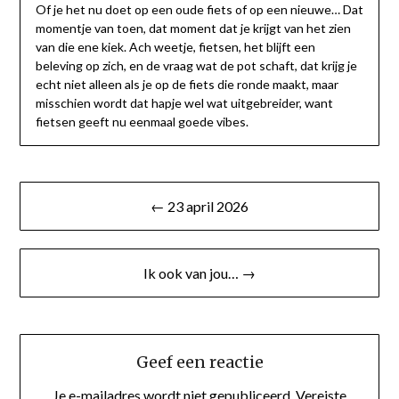
Of je het nu doet op een oude fiets of op een nieuwe… Dat
momentje van toen, dat moment dat je krijgt van het zien
van die ene kiek. Ach weetje, fietsen, het blijft een
beleving op zich, en de vraag wat de pot schaft, dat krijg je
echt niet alleen als je op de fiets die ronde maakt, maar
misschien wordt dat hapje wel wat uitgebreider, want
fietsen geeft nu eenmaal goede vibes.
Bericht
← 23 april 2026
navigatie
Ik ook van jou… →
Geef een reactie
Je e-mailadres wordt niet gepubliceerd.
Vereiste