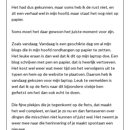
Het had dus gekunnen, maar soms heb ik de rust niet, en
zit een verhaal wel in mijn hoofd, maar staat het nog niet op
papier.
Soms moet het daar gewoon het juiste moment voor zijn.
Zoals vandaag. Vandaag is een geschikte dag om al mijn
blogs die in mijn hoofd rondhangen op papier te zetten.
Het leuke eraan is dan wel dat ik dit op mijn laptop doe. Een
blog schrijven met pen en papier, dat is heerlijk vertoeven.
Het kost wel weer wat meer tijd om het vervolgens uit te
typen en hem op de website te plaatsen. Daarom heb ik
vandaag gekozen voor mijn laptop. Leuk te vermelden is
wel dat ik op de fiets naar dit bijzondere stekje ben
gefietst om het dan ook echt te doen.
Die fijne plekjes die je tegenkomt op de fiets, dat maakt
het wel compleet, en laat je zo nu en dan fantaseren over
dingen die misschien niet kunnen of juist wel. Het neemt je
weer mee naar die herinnering of je maakt spontaan een
nieuwe.