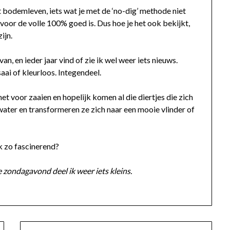
 bodemleven, iets wat je met de ‘no-dig’ methode niet
 voor de volle 100% goed is. Dus hoe je het ook bekijkt,
ijn.
an, en ieder jaar vind of zie ik wel weer iets nieuws.
aai of kleurloos. Integendeel.
t voor zaaien en hopelijk komen al die diertjes die zich
ater en transformeren ze zich naar een mooie vlinder of
ok zo fascinerend?
 zondagavond deel ik weer iets kleins.