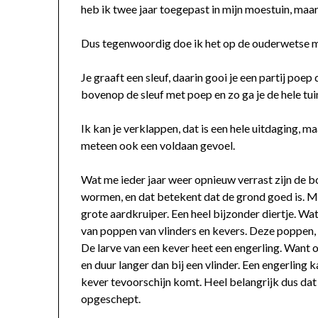
heb ik twee jaar toegepast in mijn moestuin, maar 
Dus tegenwoordig doe ik het op de ouderwetse ma
Je graaft een sleuf, daarin gooi je een partij poep
bovenop de sleuf met poep en zo ga je de hele tui
Ik kan je verklappen, dat is een hele uitdaging, m
meteen ook een voldaan gevoel.
Wat me ieder jaar weer opnieuw verrast zijn de bo
wormen, en dat betekent dat de grond goed is. M
grote aardkruiper. Een heel bijzonder diertje. Wat
van poppen van vlinders en kevers. Deze poppen, 
De larve van een kever heet een engerling. Want
en duur langer dan bij een vlinder. Een engerling 
kever tevoorschijn komt. Heel belangrijk dus dat 
opgeschept.