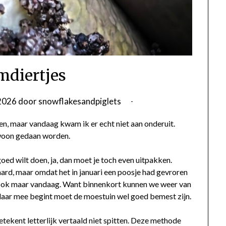
diertjes
 2026
door
snowflakesandpiglets
n, maar vandaag kwam ik er echt niet aan onderuit.
gewoon gedaan worden.
ed wilt doen, ja, dan moet je toch even uitpakken.
ard, maar omdat het in januari een poosje had gevroren
 ook maar vandaag. Want binnenkort kunnen we weer van
 daar mee begint moet de moestuin wel goed bemest zijn.
ekent letterlijk vertaald niet spitten. Deze methode