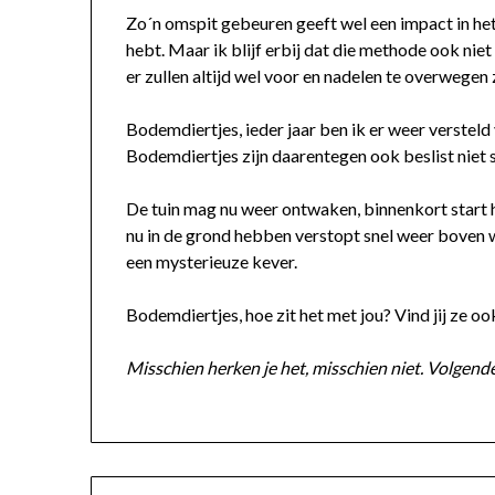
Zo´n omspit gebeuren geeft wel een impact in het
hebt. Maar ik blijf erbij dat die methode ook niet
er zullen altijd wel voor en nadelen te overwegen z
Bodemdiertjes, ieder jaar ben ik er weer versteld v
Bodemdiertjes zijn daarentegen ook beslist niet s
De tuin mag nu weer ontwaken, binnenkort start he
nu in de grond hebben verstopt snel weer boven w
een mysterieuze kever.
Bodemdiertjes, hoe zit het met jou? Vind jij ze o
Misschien herken je het, misschien niet. Volgende