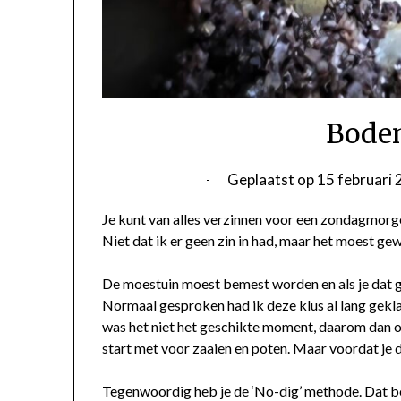
Bodem
Geplaatst op
15 februari
Je kunt van alles verzinnen voor een zondagmorge
Niet dat ik er geen zin in had, maar het moest 
De moestuin moest bemest worden en als je dat go
Normaal gesproken had ik deze klus al lang gekla
was het niet het geschikte moment, daarom dan
start met voor zaaien en poten. Maar voordat je
Tegenwoordig heb je de ‘No-dig’ methode. Dat bet