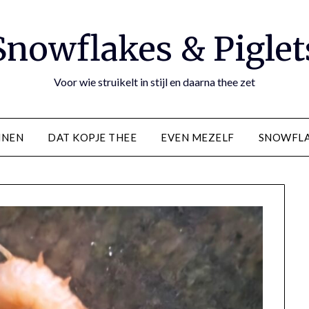
Snowflakes & Piglet
Voor wie struikelt in stijl en daarna thee zet
NNEN
DAT KOPJE THEE
EVEN MEZELF
SNOWFLA