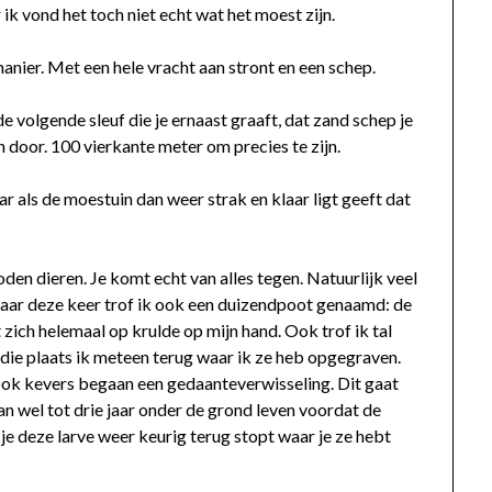
ik vond het toch niet echt wat het moest zijn.
nier. Met een hele vracht aan stront en een schep.
 de volgende sleuf die je ernaast graaft, dat zand schep je
n door. 100 vierkante meter om precies te zijn.
aar als de moestuin dan weer strak en klaar ligt geeft dat
den dieren. Je komt echt van alles tegen. Natuurlijk veel
aar deze keer trof ik ook een duizendpoot genaamd: de
 zich helemaal op krulde op mijn hand. Ook trof ik tal
die plaats ik meteen terug waar ik ze heb opgegraven.
 ook kevers begaan een gedaanteverwisseling. Dit gaat
kan wel tot drie jaar onder de grond leven voordat de
je deze larve weer keurig terug stopt waar je ze hebt