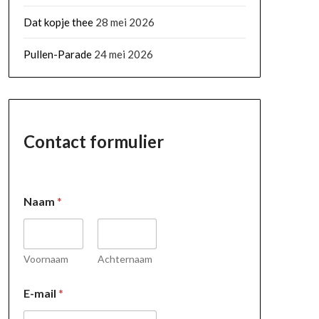
Dat kopje thee
28 mei 2026
Pullen-Parade
24 mei 2026
Contact formulier
Naam
*
Voornaam
Achternaam
E
E-mail
*
-
m